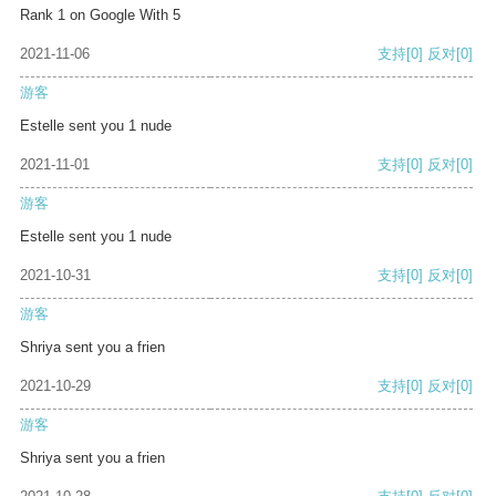
Rank 1 on Google With 5
2021-11-06
支持
[0]
反对
[0]
游客
Estelle sent you 1 nude
2021-11-01
支持
[0]
反对
[0]
游客
Estelle sent you 1 nude
2021-10-31
支持
[0]
反对
[0]
游客
Shriya sent you a frien
2021-10-29
支持
[0]
反对
[0]
游客
Shriya sent you a frien