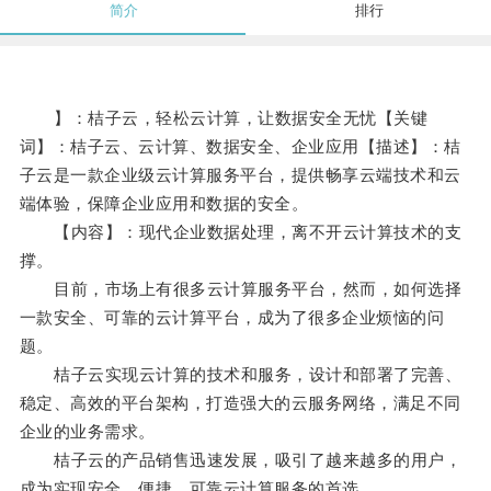
简介
排行
】：桔子云，轻松云计算，让数据安全无忧【关键
词】：桔子云、云计算、数据安全、企业应用【描述】：桔
子云是一款企业级云计算服务平台，提供畅享云端技术和云
端体验，保障企业应用和数据的安全。
【内容】：现代企业数据处理，离不开云计算技术的支
撑。
目前，市场上有很多云计算服务平台，然而，如何选择
一款安全、可靠的云计算平台，成为了很多企业烦恼的问
题。
桔子云实现云计算的技术和服务，设计和部署了完善、
稳定、高效的平台架构，打造强大的云服务网络，满足不同
企业的业务需求。
桔子云的产品销售迅速发展，吸引了越来越多的用户，
成为实现安全、便捷、可靠云计算服务的首选。