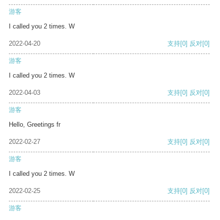
游客
I called you 2 times. W
2022-04-20
支持
[0]
反对
[0]
游客
I called you 2 times. W
2022-04-03
支持
[0]
反对
[0]
游客
Hello, Greetings fr
2022-02-27
支持
[0]
反对
[0]
游客
I called you 2 times. W
2022-02-25
支持
[0]
反对
[0]
游客