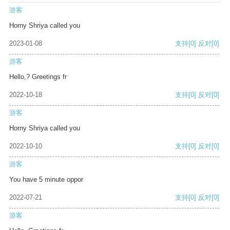
游客
Horny Shriya called you
2023-01-08
支持
[0]
反对
[0]
游客
Hello,? Greetings fr
2022-10-18
支持
[0]
反对
[0]
游客
Horny Shriya called you
2022-10-10
支持
[0]
反对
[0]
游客
You have 5 minute oppor
2022-07-21
支持
[0]
反对
[0]
游客