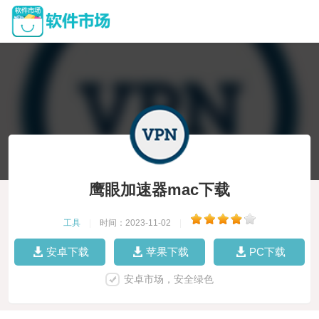
鹰眼加速器mac下载
工具
|
时间：2023-11-02
|
安卓下载
苹果下载
PC下载
安卓市场，安全绿色