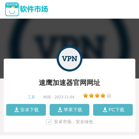
速鹰加速器官网网址
工具
|
时间：2023-11-04
|
安卓下载
苹果下载
PC下载
安卓市场，安全绿色