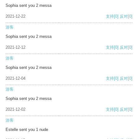
Sophia sent you 2 messa
2021-12-22
支持
[0]
反对
[0]
游客
Sophia sent you 2 messa
2021-12-12
支持
[0]
反对
[0]
游客
Sophia sent you 2 messa
2021-12-04
支持
[0]
反对
[0]
游客
Sophia sent you 2 messa
2021-12-02
支持
[0]
反对
[0]
游客
Estelle sent you 1 nude