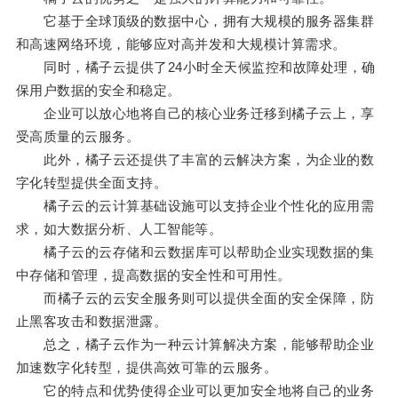
它基于全球顶级的数据中心，拥有大规模的服务器集群
和高速网络环境，能够应对高并发和大规模计算需求。
同时，橘子云提供了24小时全天候监控和故障处理，确
保用户数据的安全和稳定。
企业可以放心地将自己的核心业务迁移到橘子云上，享
受高质量的云服务。
此外，橘子云还提供了丰富的云解决方案，为企业的数
字化转型提供全面支持。
橘子云的云计算基础设施可以支持企业个性化的应用需
求，如大数据分析、人工智能等。
橘子云的云存储和云数据库可以帮助企业实现数据的集
中存储和管理，提高数据的安全性和可用性。
而橘子云的云安全服务则可以提供全面的安全保障，防
止黑客攻击和数据泄露。
总之，橘子云作为一种云计算解决方案，能够帮助企业
加速数字化转型，提供高效可靠的云服务。
它的特点和优势使得企业可以更加安全地将自己的业务