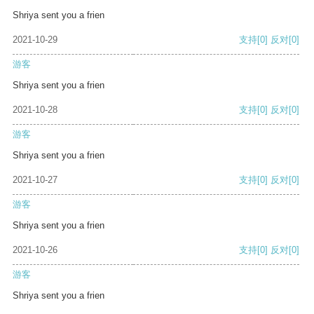
Shriya sent you a frien
2021-10-29
支持
[0]
反对
[0]
游客
Shriya sent you a frien
2021-10-28
支持
[0]
反对
[0]
游客
Shriya sent you a frien
2021-10-27
支持
[0]
反对
[0]
游客
Shriya sent you a frien
2021-10-26
支持
[0]
反对
[0]
游客
Shriya sent you a frien