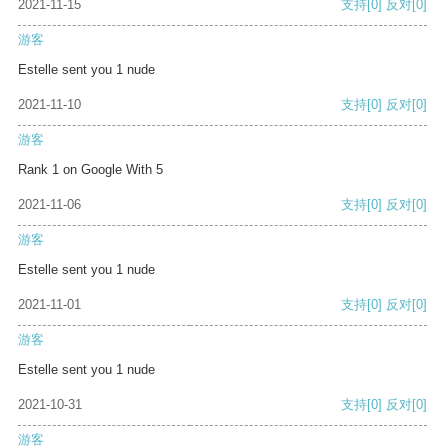
2021-11-15
支持
[0]
反对
[0]
游客
Estelle sent you 1 nude
2021-11-10
支持
[0]
反对
[0]
游客
Rank 1 on Google With 5
2021-11-06
支持
[0]
反对
[0]
游客
Estelle sent you 1 nude
2021-11-01
支持
[0]
反对
[0]
游客
Estelle sent you 1 nude
2021-10-31
支持
[0]
反对
[0]
游客