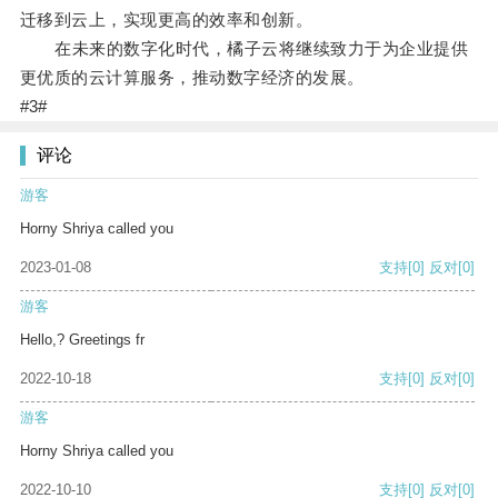
迁移到云上，实现更高的效率和创新。
在未来的数字化时代，橘子云将继续致力于为企业提供
更优质的云计算服务，推动数字经济的发展。
#3#
评论
游客
Horny Shriya called you
2023-01-08
支持
[0]
反对
[0]
游客
Hello,? Greetings fr
2022-10-18
支持
[0]
反对
[0]
游客
Horny Shriya called you
2022-10-10
支持
[0]
反对
[0]