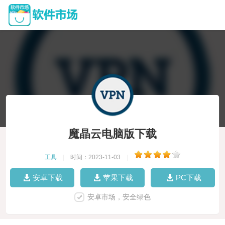
魔晶云电脑版下载
工具
|
时间：2023-11-03
|
安卓下载
苹果下载
PC下载
安卓市场，安全绿色