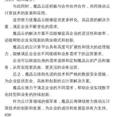
与此同时，魔晶云还积极与合作伙伴合作，共同推动云
计算技术的发展和应用。
这些努力使魔晶云能够提供更多样化、高品质的解决方
案，满足企业不断变化的需求。
魔晶云的解决方案不仅能够提高企业的灵活性和效率，
还能帮助企业实现新的商业模式和创新。
魔晶云的云计算平台具有高度可扩展性和强大的处理能
力，能够满足企业在不同规模和业务需求下的运营要求。
企业可以根据自身的需求选择和定制魔晶云的产品和服
务，从而实现更高效、更灵活的业务运营。
总之，魔晶云借助先进的技术和严格的数据安全措施，
为企业提供安全、高效和创新的云计算解决方案。
魔晶云致力于满足企业的不同需求，帮助企业实现数字
化转型和业务的持续创新。
作为云计算领域的领军者，魔晶云将继续努力推动云计
算技术的创新和发展，为企业的成功和发展提供有力支持。
#3#