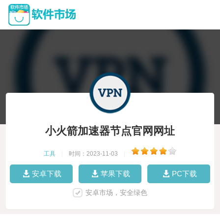
小火箭加速器节点官网网址
工具
|
时间：2023-11-03
|
安卓下载
苹果下载
PC下载
安卓市场，安全绿色