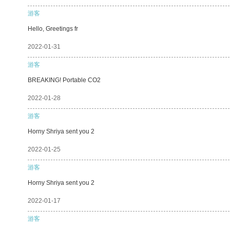
游客
Hello, Greetings fr
2022-01-31
游客
BREAKING! Portable CO2
2022-01-28
游客
Horny Shriya sent you 2
2022-01-25
游客
Horny Shriya sent you 2
2022-01-17
游客