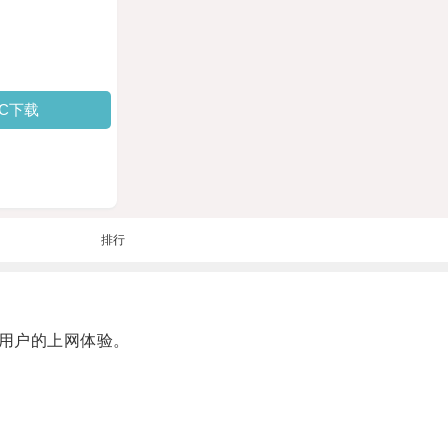
PC下载
排行
用户的上网体验。