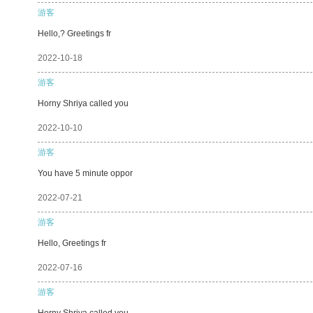
游客
Hello,? Greetings fr
2022-10-18
游客
Horny Shriya called you
2022-10-10
游客
You have 5 minute oppor
2022-07-21
游客
Hello, Greetings fr
2022-07-16
游客
Horny Shriya called you