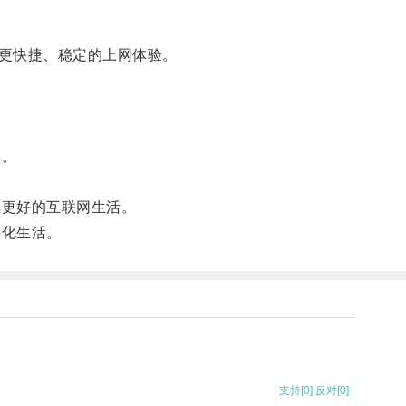
更快捷、稳定的上网体验。
率。
享更好的互联网生活。
字化生活。
支持
[0]
反对
[0]