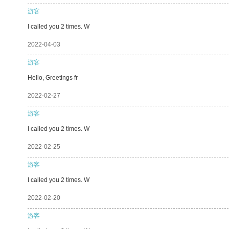
游客
I called you 2 times. W
2022-04-03
游客
Hello, Greetings fr
2022-02-27
游客
I called you 2 times. W
2022-02-25
游客
I called you 2 times. W
2022-02-20
游客