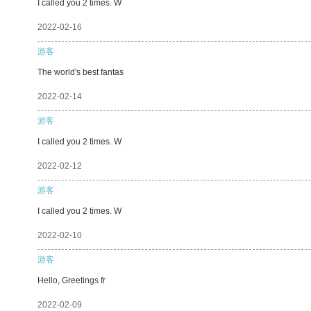
I called you 2 times. W
2022-02-16
游客
The world's best fantas
2022-02-14
游客
I called you 2 times. W
2022-02-12
游客
I called you 2 times. W
2022-02-10
游客
Hello, Greetings fr
2022-02-09