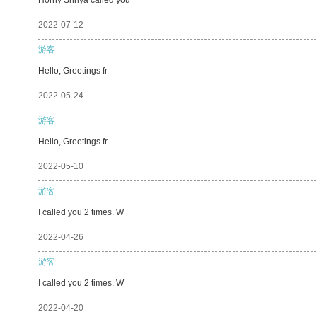
2022-07-12
游客
Hello, Greetings fr
2022-05-24
游客
Hello, Greetings fr
2022-05-10
游客
I called you 2 times. W
2022-04-26
游客
I called you 2 times. W
2022-04-20