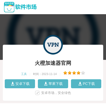
火橙加速器官网
工具
|
时间：2023-11-14
|
安卓下载
苹果下载
PC下载
安卓市场，安全绿色