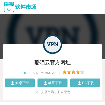
酷喵云官方网址
工具
|
时间：2023-11-06
|
安卓下载
苹果下载
PC下载
安卓市场，安全绿色