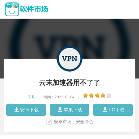
云末加速器用不了了
工具
|
时间：2023-11-04
|
安卓下载
苹果下载
PC下载
安卓市场，安全绿色