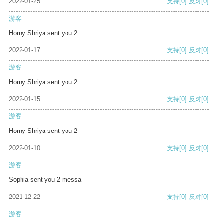
2022-01-25
支持
[0]
反对
[0]
游客
Horny Shriya sent you 2
2022-01-17
支持
[0]
反对
[0]
游客
Horny Shriya sent you 2
2022-01-15
支持
[0]
反对
[0]
游客
Horny Shriya sent you 2
2022-01-10
支持
[0]
反对
[0]
游客
Sophia sent you 2 messa
2021-12-22
支持
[0]
反对
[0]
游客