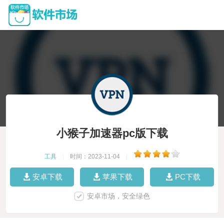
小猴子加速器pc版下载
工具
|
时间：2023-11-04
|
安卓下载
苹果下载
PC下载
安卓市场，安全绿色