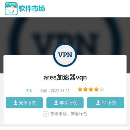
ares加速器vqn
工具
|
时间：2023-11-03
|
安卓下载
苹果下载
PC下载
安卓市场，安全绿色