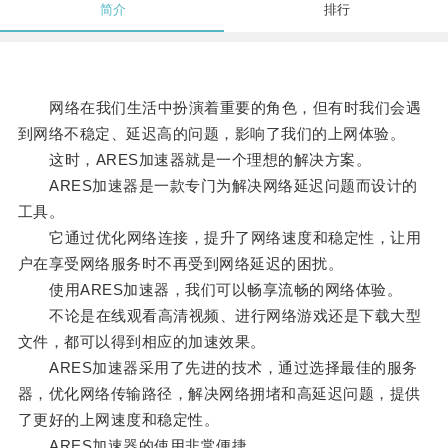
简介
排行
网络在我们生活中扮演着重要的角色，但有时我们会遇
到网络不稳定、延迟高的问题，影响了我们的上网体验。
这时，ARES加速器就是一个理想的解决方案。
ARES加速器是一款专门为解决网络延迟问题而设计的
工具。
它通过优化网络连接，提升了网络速度和稳定性，让用
户在享受网络服务时不再受到网络延迟的困扰。
使用ARES加速器，我们可以畅享流畅的网络体验。
不论是在线观看高清视频、进行网络游戏还是下载大型
文件，都可以得到相应的加速效果。
ARES加速器采用了先进的技术，通过选择最佳的服务
器，优化网络传输路径，解决网络拥堵和高延迟问题，提供
了更好的上网速度和稳定性。
ARES加速器的使用非常便捷。