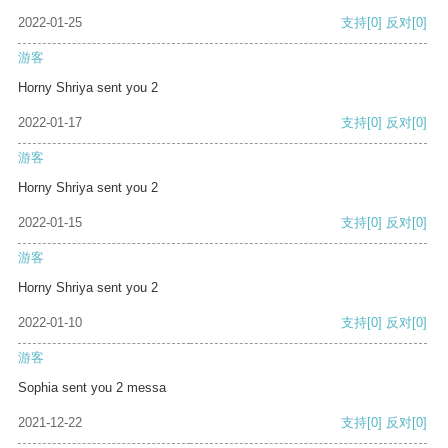
2022-01-25
支持
[0]
反对
[0]
游客
Horny Shriya sent you 2
2022-01-17
支持
[0]
反对
[0]
游客
Horny Shriya sent you 2
2022-01-15
支持
[0]
反对
[0]
游客
Horny Shriya sent you 2
2022-01-10
支持
[0]
反对
[0]
游客
Sophia sent you 2 messa
2021-12-22
支持
[0]
反对
[0]