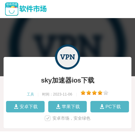
sky加速器ios下载
工具
|
时间：2023-11-06
|
安卓下载
苹果下载
PC下载
安卓市场，安全绿色