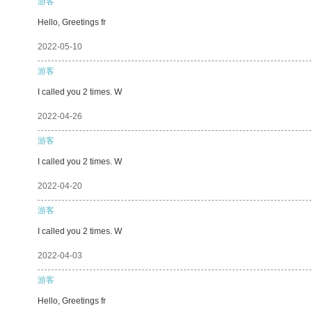
游客
Hello, Greetings fr
2022-05-10
游客
I called you 2 times. W
2022-04-26
游客
I called you 2 times. W
2022-04-20
游客
I called you 2 times. W
2022-04-03
游客
Hello, Greetings fr