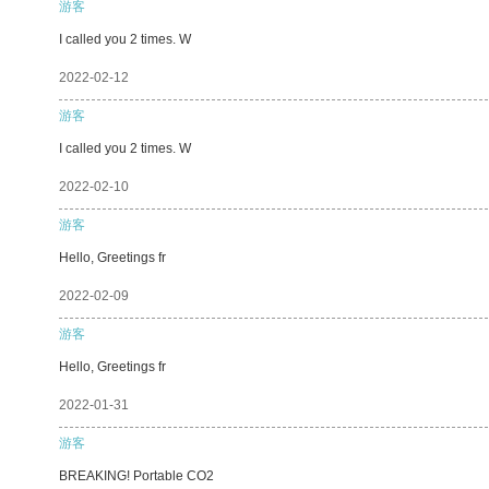
游客
I called you 2 times. W
2022-02-12
游客
I called you 2 times. W
2022-02-10
游客
Hello, Greetings fr
2022-02-09
游客
Hello, Greetings fr
2022-01-31
游客
BREAKING! Portable CO2