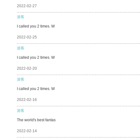
2022-02-27
游客
I called you 2 times. W
2022-02-25
游客
I called you 2 times. W
2022-02-20
游客
I called you 2 times. W
2022-02-16
游客
The world's best fantas
2022-02-14