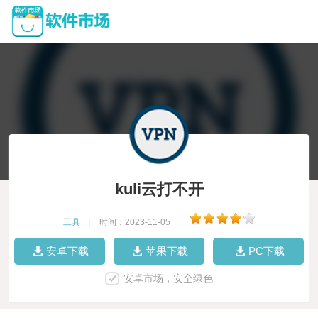
kuli云打不开
工具
|
时间：2023-11-05
|
安卓下载
苹果下载
PC下载
安卓市场，安全绿色