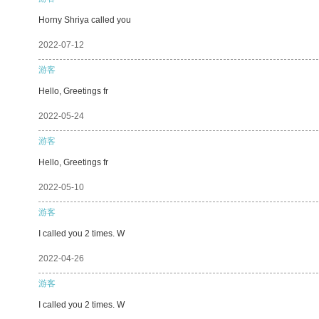
Horny Shriya called you
2022-07-12
游客
Hello, Greetings fr
2022-05-24
游客
Hello, Greetings fr
2022-05-10
游客
I called you 2 times. W
2022-04-26
游客
I called you 2 times. W