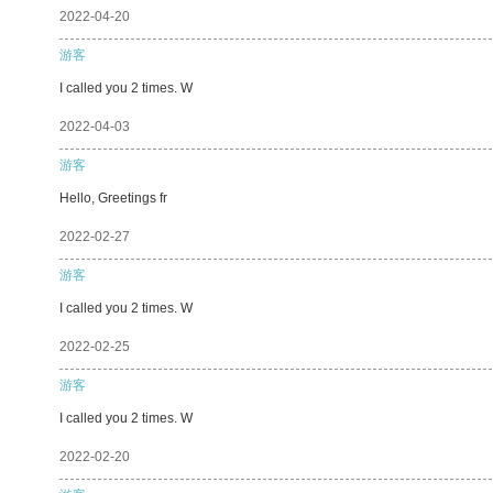
2022-04-20
游客
I called you 2 times. W
2022-04-03
游客
Hello, Greetings fr
2022-02-27
游客
I called you 2 times. W
2022-02-25
游客
I called you 2 times. W
2022-02-20