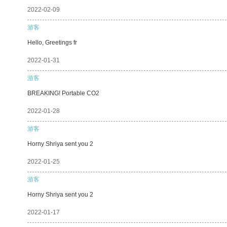
2022-02-09
游客
Hello, Greetings fr
2022-01-31
游客
BREAKING! Portable CO2
2022-01-28
游客
Horny Shriya sent you 2
2022-01-25
游客
Horny Shriya sent you 2
2022-01-17