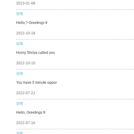
2023-01-08
游客
Hello,? Greetings fr
2022-10-18
游客
Horny Shriya called you
2022-10-10
游客
You have 5 minute oppor
2022-07-21
游客
Hello, Greetings fr
2022-07-16
游客