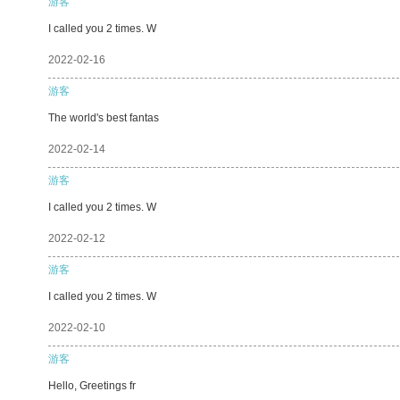
游客
I called you 2 times. W
2022-02-16
游客
The world's best fantas
2022-02-14
游客
I called you 2 times. W
2022-02-12
游客
I called you 2 times. W
2022-02-10
游客
Hello, Greetings fr