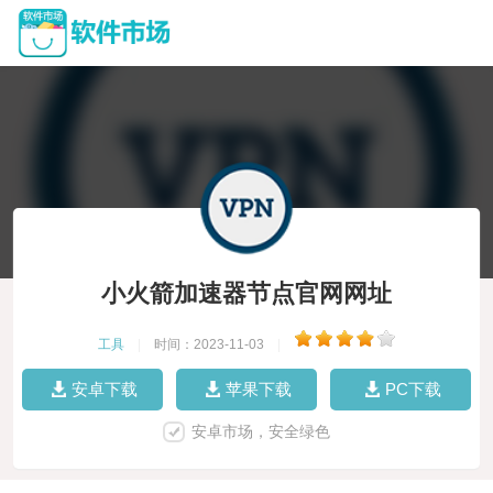
小火箭加速器节点官网网址
工具
|
时间：2023-11-03
|
安卓下载
苹果下载
PC下载
安卓市场，安全绿色